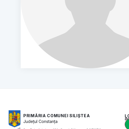
PRIMĂRIA COMUNEI SILIȘTEA
L
Acest conținu
Județul
Constanța