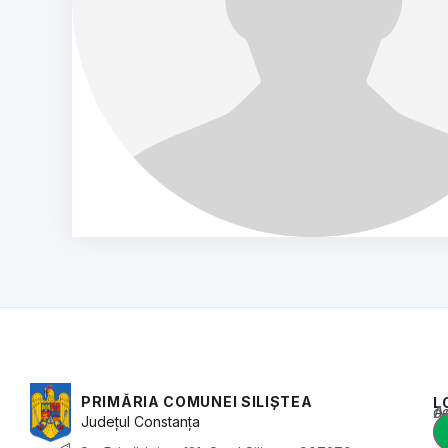
PRIMĂRIA COMUNEI SILIȘTEA
L
Acest conținu
Județul
Constanța