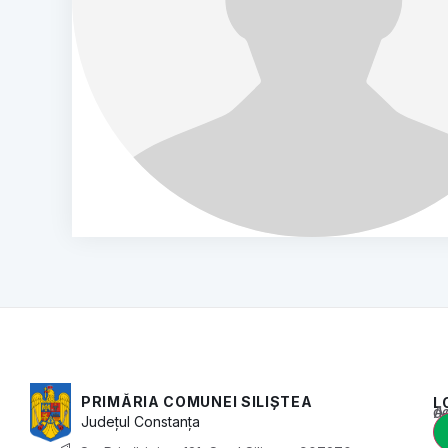
PRIMĂRIA COMUNEI SILIȘTEA
L
Acest conținu
Județul
Constanța