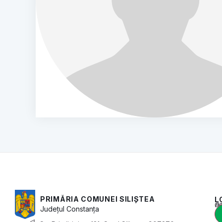
PRIMĂRIA COMUNEI SILIȘTEA
L
Acest conținu
Județul
Constanța