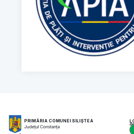
PRIMĂRIA COMUNEI SILIȘTEA
L
Acest conținu
Județul
Constanța